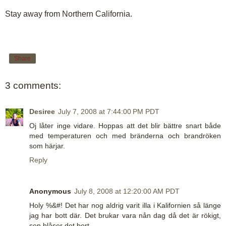
Stay away from Northern California.
Share
3 comments:
Desiree
July 7, 2008 at 7:44:00 PM PDT
Oj låter inge vidare. Hoppas att det blir bättre snart både
med temperaturen och med bränderna och brandröken
som härjar.
Reply
Anonymous
July 8, 2008 at 12:20:00 AM PDT
Holy %&#! Det har nog aldrig varit illa i Kalifornien så länge
jag har bott där. Det brukar vara nån dag då det är rökigt,
sen blåser det bort.