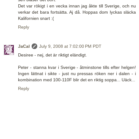
Det var rökigt i en vecka innan jag åkte till Sverige, och nu
verkar det bara fortsätta. Aj då. Hoppas dom lyckas släcka
Kalifornien snart :(
Reply
JaCal
July 9, 2008 at 7:02:00 PM PDT
Desiree - nej, det är riktigt eländigt.
Peter - stanna kvar i Sverige - åtminstone tills efter helgen!
Ingen lättnat i sikte - just nu pressas röken ner i dalen - i
kombination med 100-110F blir det en riktig soppa... Uäck...
Reply