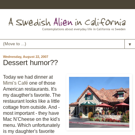
▼
Wednesday, August 22, 2007
Dessert humor??
Today we had dinner at
Mimi's Café
one of those
American restaurants. It's
my daugther's favorite. The
restaurant looks like a little
cottage from outside. And -
most important - they have
Mac N'Cheese on the kid's
menu. Which unfortunately
is my daughter's favorite