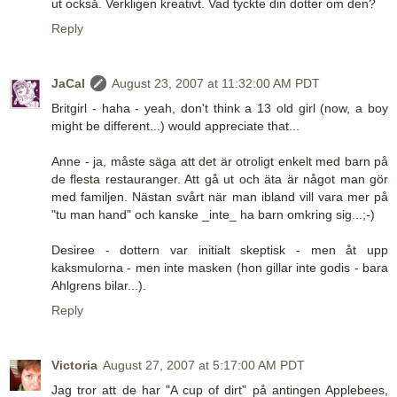
ut också. Verkligen kreativt. Vad tyckte din dotter om den?
Reply
JaCal
August 23, 2007 at 11:32:00 AM PDT
Britgirl - haha - yeah, don't think a 13 old girl (now, a boy
might be different...) would appreciate that...
Anne - ja, måste säga att det är otroligt enkelt med barn på
de flesta restauranger. Att gå ut och äta är något man gör
med familjen. Nästan svårt när man ibland vill vara mer på
"tu man hand" och kanske _inte_ ha barn omkring sig...;-)
Desiree - dottern var initialt skeptisk - men åt upp
kaksmulorna - men inte masken (hon gillar inte godis - bara
Ahlgrens bilar...).
Reply
Victoria
August 27, 2007 at 5:17:00 AM PDT
Jag tror att de har "A cup of dirt" på antingen Applebees,