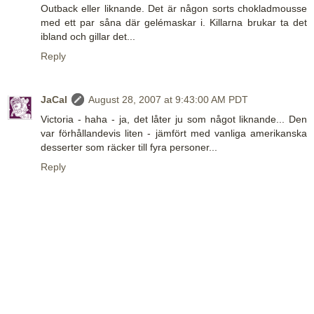
Outback eller liknande. Det är någon sorts chokladmousse
med ett par såna där gelémaskar i. Killarna brukar ta det
ibland och gillar det...
Reply
JaCal
August 28, 2007 at 9:43:00 AM PDT
Victoria - haha - ja, det låter ju som något liknande... Den
var förhållandevis liten - jämfört med vanliga amerikanska
desserter som räcker till fyra personer...
Reply