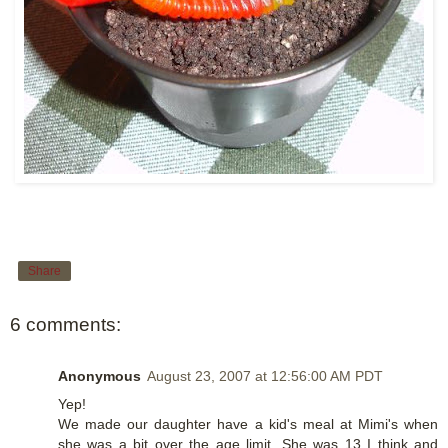
Share
6 comments:
Anonymous
August 23, 2007 at 12:56:00 AM PDT
Yep!
We made our daughter have a kid's meal at Mimi's when
she was a bit over the age limit. She was 13 I think and