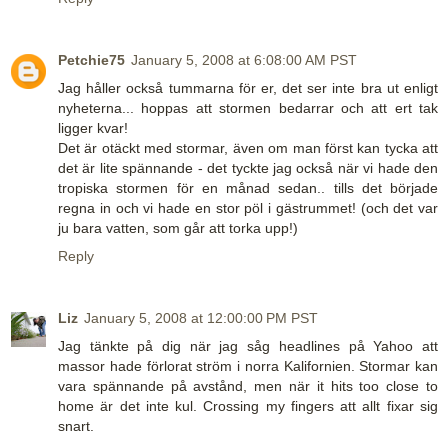
Petchie75
January 5, 2008 at 6:08:00 AM PST
Jag håller också tummarna för er, det ser inte bra ut enligt
nyheterna... hoppas att stormen bedarrar och att ert tak
ligger kvar!
Det är otäckt med stormar, även om man först kan tycka att
det är lite spännande - det tyckte jag också när vi hade den
tropiska stormen för en månad sedan.. tills det började
regna in och vi hade en stor pöl i gästrummet! (och det var
ju bara vatten, som går att torka upp!)
Reply
Liz
January 5, 2008 at 12:00:00 PM PST
Jag tänkte på dig när jag såg headlines på Yahoo att
massor hade förlorat ström i norra Kalifornien. Stormar kan
vara spännande på avstånd, men när it hits too close to
home är det inte kul. Crossing my fingers att allt fixar sig
snart.