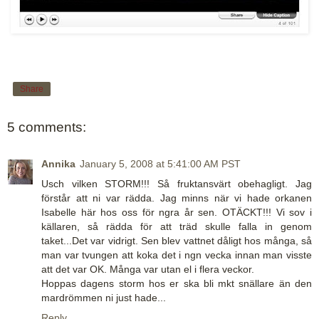
Share
5 comments:
Annika
January 5, 2008 at 5:41:00 AM PST
Usch vilken STORM!!! Så fruktansvärt obehagligt. Jag
förstår att ni var rädda. Jag minns när vi hade orkanen
Isabelle här hos oss för ngra år sen. OTÄCKT!!! Vi sov i
källaren, så rädda för att träd skulle falla in genom
taket...Det var vidrigt. Sen blev vattnet dåligt hos många, så
man var tvungen att koka det i ngn vecka innan man visste
att det var OK. Många var utan el i flera veckor.
Hoppas dagens storm hos er ska bli mkt snällare än den
mardrömmen ni just hade...
Reply