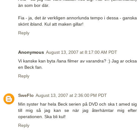
än som bor där.
Fia - ja, det är verkligen annorlunda tempo i dessa - ganska
skönt ibland. Kul att maken gillar!
Reply
Anonymous
August 13, 2007 at 8:17:00 AM PDT
Vi kanske kan byta /lana filmer av varandra? :) Jag ar ocksa
en Beck fan.
Reply
SweFlo
August 13, 2007 at 2:36:00 PM PDT
Min syster har hela Beck serien på DVD och ska t amed sig
till mig så jag kan se när jag återhämtar mig efter
operationen. Ska bli kul!
Reply