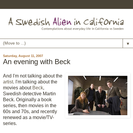
▼
Saturday, August 11, 2007
An evening with Beck
And I'm not talking about the
artist
. I'm talking about the
movies about
Beck
,
Swedish detective Martin
Beck. Originally a book
series, then movies in the
60s and 70s, and recently
renewed as a movie/TV-
series.