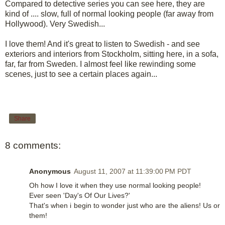
Compared to detective series you can see here, they are
kind of .... slow, full of normal looking people (far away from
Hollywood). Very Swedish...
I love them! And it's great to listen to Swedish - and see
exteriors and interiors from Stockholm, sitting here, in a sofa,
far, far from Sweden. I almost feel like rewinding some
scenes, just to see a certain places again...
Share
8 comments:
Anonymous
August 11, 2007 at 11:39:00 PM PDT
Oh how I love it when they use normal looking people!
Ever seen 'Day's Of Our Lives?'
That's when i begin to wonder just who are the aliens! Us or
them!