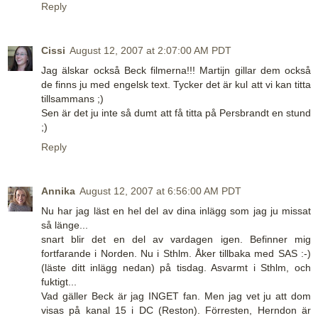
Reply
Cissi
August 12, 2007 at 2:07:00 AM PDT
Jag älskar också Beck filmerna!!! Martijn gillar dem också
de finns ju med engelsk text. Tycker det är kul att vi kan titta
tillsammans ;)
Sen är det ju inte så dumt att få titta på Persbrandt en stund
;)
Reply
Annika
August 12, 2007 at 6:56:00 AM PDT
Nu har jag läst en hel del av dina inlägg som jag ju missat
så länge...
snart blir det en del av vardagen igen. Befinner mig
fortfarande i Norden. Nu i Sthlm. Åker tillbaka med SAS :-)
(läste ditt inlägg nedan) på tisdag. Asvarmt i Sthlm, och
fuktigt...
Vad gäller Beck är jag INGET fan. Men jag vet ju att dom
visas på kanal 15 i DC (Reston). Förresten, Herndon är