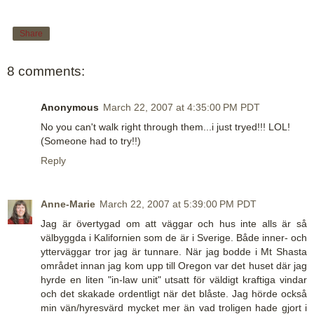
Share
8 comments:
Anonymous
March 22, 2007 at 4:35:00 PM PDT
No you can't walk right through them...i just tryed!!! LOL!
(Someone had to try!!)
Reply
Anne-Marie
March 22, 2007 at 5:39:00 PM PDT
Jag är övertygad om att väggar och hus inte alls är så
välbyggda i Kalifornien som de är i Sverige. Både inner- och
ytterväggar tror jag är tunnare. När jag bodde i Mt Shasta
området innan jag kom upp till Oregon var det huset där jag
hyrde en liten "in-law unit" utsatt för väldigt kraftiga vindar
och det skakade ordentligt när det blåste. Jag hörde också
min vän/hyresvärd mycket mer än vad troligen hade gjort i