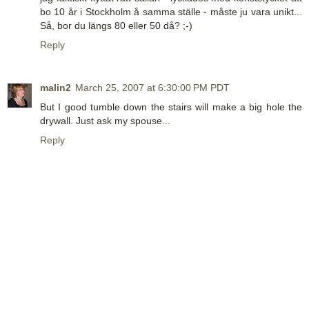
bo 10 år i Stockholm å samma ställe - måste ju vara unikt...
Så, bor du längs 80 eller 50 då? ;-)
Reply
malin2
March 25, 2007 at 6:30:00 PM PDT
But I good tumble down the stairs will make a big hole the
drywall. Just ask my spouse...
Reply