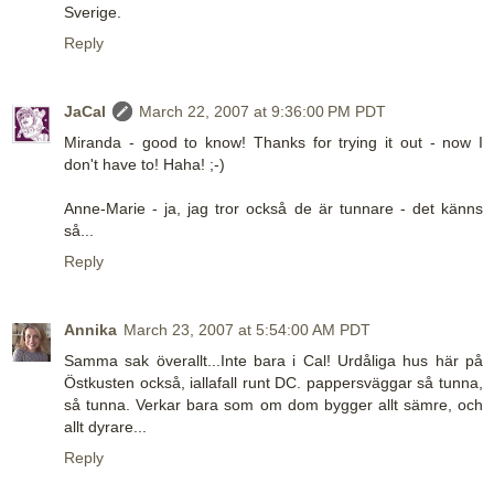
Sverige.
Reply
JaCal
March 22, 2007 at 9:36:00 PM PDT
Miranda - good to know! Thanks for trying it out - now I
don't have to! Haha! ;-)
Anne-Marie - ja, jag tror också de är tunnare - det känns
så...
Reply
Annika
March 23, 2007 at 5:54:00 AM PDT
Samma sak överallt...Inte bara i Cal! Urdåliga hus här på
Östkusten också, iallafall runt DC. pappersväggar så tunna,
så tunna. Verkar bara som om dom bygger allt sämre, och
allt dyrare...
Reply