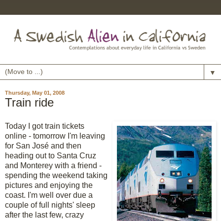
▼
Thursday, May 01, 2008
Train ride
Today I got train tickets
online - tomorrow I'm leaving
for San José and then
heading out to Santa Cruz
and Monterey with a friend -
spending the weekend taking
pictures and enjoying the
coast. I'm well over due a
couple of full nights' sleep
after the last few, crazy