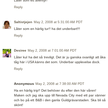
Låter som ett äventyr!
Reply
Saltistjejen
May 2, 2008 at 5:31:00 AM PDT
Låter som en härlig tur!! ha det underbart!!!
Reply
Desiree
May 2, 2008 at 7:01:00 AM PDT
Låter kul ha det så trevligt. Det är ju ganska ovanligt att åka
tåg här i USA känns det som. Underbar upplevelse dock.
Reply
Anonymous
May 2, 2008 at 7:38:00 AM PDT
Ha en härlig trip!! Det behöver du efter den här våren!
Maken och jag ska upp till Nevada City med ett par vänner
och bo på ett B&B i den ganla Guldgrävarstaden. Ska bli så
skönt!