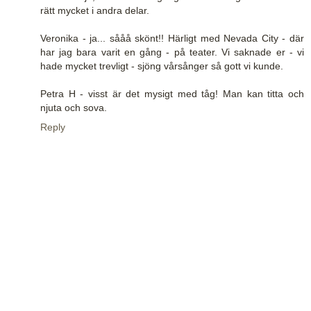
rätt mycket i andra delar.
Veronika - ja... sååå skönt!! Härligt med Nevada City - där
har jag bara varit en gång - på teater. Vi saknade er - vi
hade mycket trevligt - sjöng vårsånger så gott vi kunde.
Petra H - visst är det mysigt med tåg! Man kan titta och
njuta och sova.
Reply