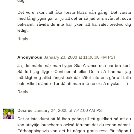
dag.
Det vore skönt att åka första klass nån gång. Det värsta
med långflygningar är ju att det är så jädrans svårt att sova
bekvämt, såvida du inte har lyxen att ha sätet bredvid dig
ledigt.
Reply
Anonymous
January 23, 2008 at 11:36:00 PM PST
Ja, det märks när man flyger Star Alliance och har bra kort.
Så fort jag flyger Continental eller Delta så hamnar jag
märkligt nog alltid längst bak där sätet inte ens går att fälla
bak. Vilket elände. Tur då att man inte reser så mycket... :)
Reply
Desiree
January 24, 2008 at 7:42:00 AM PST
Det är inte dumt att få ihop poäng till ett guldkort så att du
kan utnyttja louncherna också förutom det du redan nämnt.
Förhoppningsvis kan det bli någon gratis resa för någon i