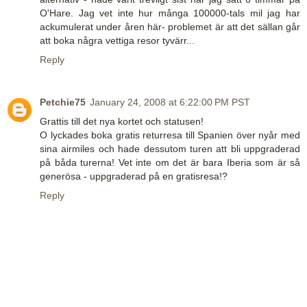
O'Hare. Jag vet inte hur många 100000-tals mil jag har
ackumulerat under åren här- problemet är att det sällan går
att boka några vettiga resor tyvärr...
Reply
Petchie75
January 24, 2008 at 6:22:00 PM PST
Grattis till det nya kortet och statusen!
O lyckades boka gratis returresa till Spanien över nyår med
sina airmiles och hade dessutom turen att bli uppgraderad
på båda turerna! Vet inte om det är bara Iberia som är så
generösa - uppgraderad på en gratisresa!?
Reply