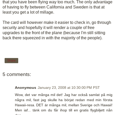
that you have been flying way too much. The only advantage
of having to fly between California and Sweden is that at
least you get a lot of millage.
The card will however make it easier to check in, go through
security and hopefully it will render a couple of free
upgrades to the front of the plane (because I'm still sitting
back there squeezed in with the majority of the people).
Share
5 comments:
Anonymous
January 23, 2008 at 10:30:00 PM PST
Wow, det var många mil det! Jag har också samlat på mig
några mil, fast jag skulle ha börjat redan med min första
Hawaii-resa. DET är många mil, mellan Sverige och Hawaii!
Men iaf... tänk om du får ihop till en gratis flygbiljett nån