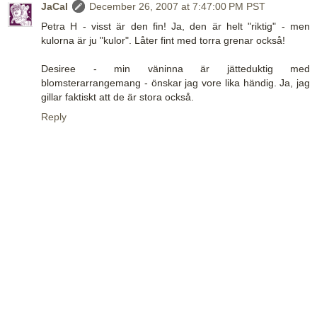
JaCal
December 26, 2007 at 7:47:00 PM PST
Petra H - visst är den fin! Ja, den är helt "riktig" - men
kulorna är ju "kulor". Låter fint med torra grenar också!
Desiree - min väninna är jätteduktig med
blomsterarrangemang - önskar jag vore lika händig. Ja, jag
gillar faktiskt att de är stora också.
Reply