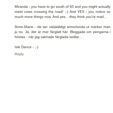
Miranda - you have to go south of 50 and you might actually
meet cows crossing the road! ;-) And YES - you notice so
much more things now. And yes... they think you're mad...
Anne-Marie - de ser vääääldigt annorlunda ut märker man
ju nu. Ja, det är mer färglatt här. Bloggade om pengarna i
höstas - när jag saknade färglada sedlar...
Isle Dance - ;-)
Reply