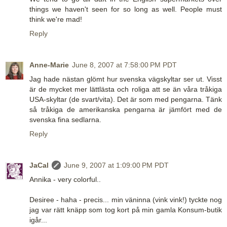
things we haven't seen for so long as well. People must
think we're mad!
Reply
Anne-Marie
June 8, 2007 at 7:58:00 PM PDT
Jag hade nästan glömt hur svenska vägskyltar ser ut. Visst
är de mycket mer lättlästa och roliga att se än våra tråkiga
USA-skyltar (de svart/vita). Det är som med pengarna. Tänk
så tråkiga de amerikanska pengarna är jämfört med de
svenska fina sedlarna.
Reply
JaCal
June 9, 2007 at 1:09:00 PM PDT
Annika - very colorful..
Desiree - haha - precis... min väninna (vink vink!) tyckte nog
jag var rätt knäpp som tog kort på min gamla Konsum-butik
igår...